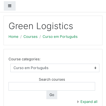
Side panel
Skip to main content
Green Logistics
Home
Courses
Curso em Português
Course categories:
Search courses
Go
Expand all